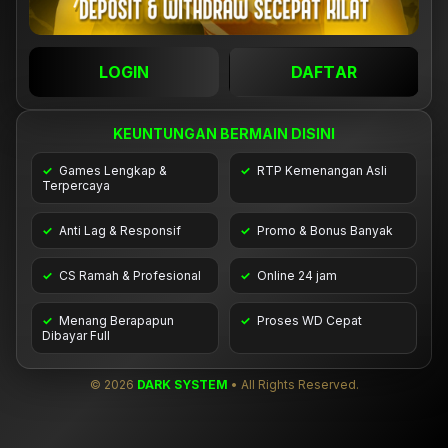
LOGIN
DAFTAR
KEUNTUNGAN BERMAIN DISINI
Games Lengkap &
RTP Kemenangan Asli
Terpercaya
Anti Lag & Responsif
Promo & Bonus Banyak
CS Ramah & Profesional
Online 24 jam
Menang Berapapun
Proses WD Cepat
Dibayar Full
© 2026
DARK SYSTEM
• All Rights Reserved.